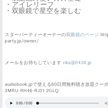
・アイレリーフ
・双眼鏡で星空を楽しむ
スターパーティーオーナーの
双眼鏡のページ
http
party.jp/owner/
メールをお待ちしています
rika@0438.jp
audiobook.jpで使える60日間無料聴き放題クー
3MRU-RH46-RJ31-2GLQ