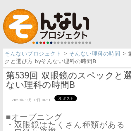
そんないプロジェクト
>
そんない理科の時間
> 
クと選び方 byそんない理科の時間B
第539回 双眼鏡のスペックと選
ない理科の時間B
2023年 11月 17日 06:11
■オープニング
・双眼鏡はたくさん種類がある