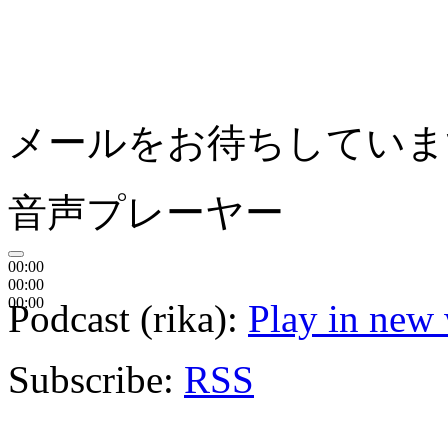
メールをお待ちしてい
音声プレーヤー
00:00
00:00
00:00
Podcast (rika):
Play in new
Subscribe:
RSS