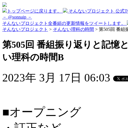
トップページに戻ります。
そんないプロジェクト 公式Twi
－ @sonnaip －
そんないプロジェクト全番組の更新情報をツイートします。
そんないプロジェクト
>
そんない理科の時間
> 第505回 
第505回 番組振り返りと記憶と
い理科の時間B
2023年 3月 17日 06:03
■オープニング
・訂正など