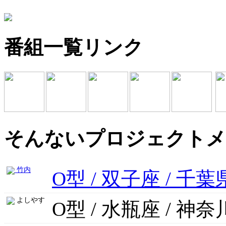
番組一覧リンク
そんないプロジェクトメ
竹内
O型 / 双子座 / 千葉
よしやす
O型 / 水瓶座 / 神