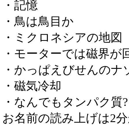
・記憶
・鳥は鳥目か
・ミクロネシアの地図
・モーターでは磁界が
・かっぱえびせんのナ
・磁気冷却
・なんでもタンパク質?
お名前の読み上げは2