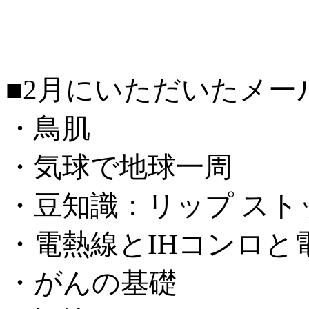
■2月にいただいたメー
・鳥肌
・気球で地球一周
・豆知識：リップ スト
・電熱線とIHコンロと
・がんの基礎