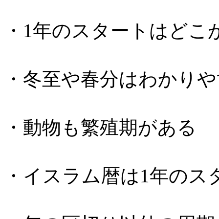
・1年のスタートはどこ
・冬至や春分はわかりや
・動物も繁殖期がある
・イスラム暦は1年のス