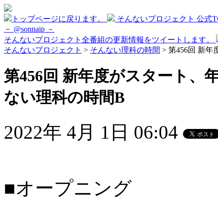
トップページに戻ります。
そんないプロジェクト 公式Twi
－ @sonnaip －
そんないプロジェクト全番組の更新情報をツイートします。
そんないプロジェクト
>
そんない理科の時間
> 第456回 
第456回 新年度がスタート、
ない理科の時間B
2022年 4月 1日 06:04
■オープニング