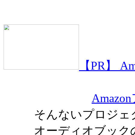
【PR】 
Amaz
そんないプロジェ
オーディオブック