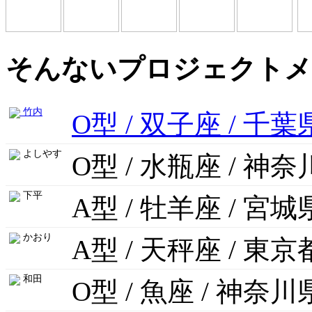
そんないプロジェクトメ
竹内
O型 / 双子座 / 千葉
よしやす
O型 / 水瓶座 / 神
下平
A型 / 牡羊座 / 宮城
かおり
A型 / 天秤座 / 東京
和田
O型 / 魚座 / 神奈川