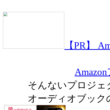
【PR】 
Amaz
そんないプロジェ
オーディオブック