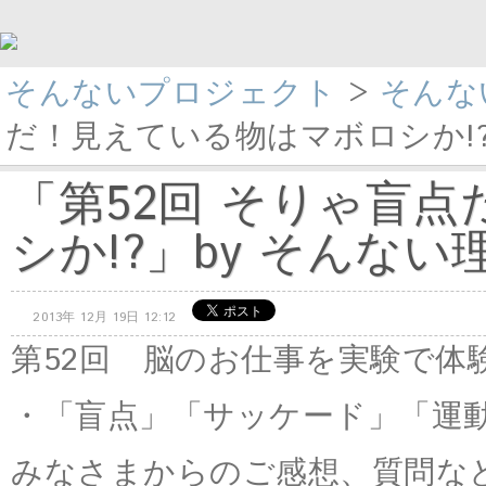
そんないプロジェクト
>
そんな
だ！見えている物はマボロシか!?」b
「第52回 そりゃ盲
シか!?」by そんない理
2013年 12月 19日 12:12
第52回 脳のお仕事を実験で体
・「盲点」「サッケード」「運
みなさまからのご感想、質問な