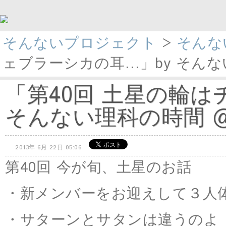
そんないプロジェクト
>
そんな
ェブラーシカの耳…」by そんない理
「第40回 土星の輪は
そんない理科の時間 @s
2013年 6月 22日 05:06
第40回 今が旬、土星のお話
・新メンバーをお迎えして３人
・サターンとサタンは違うのよ