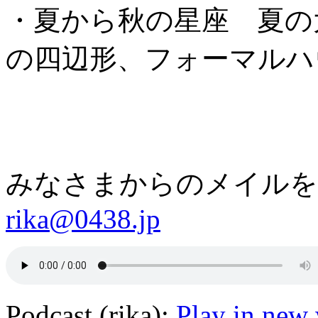
・夏から秋の星座 夏の
の四辺形、フォーマルハ
みなさまからのメイルを
rika@0438.jp
Podcast (rika):
Play in new