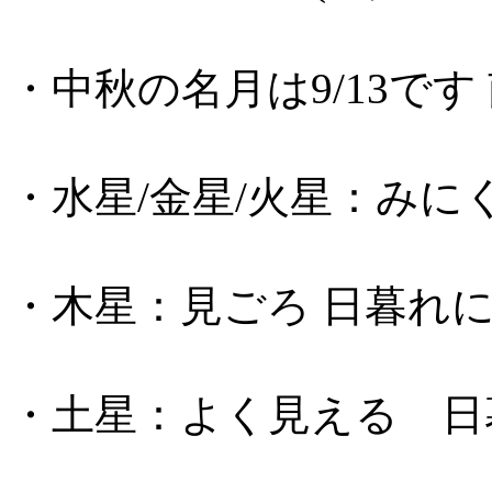
・中秋の名月は9/13で
・水星/金星/火星：みに
・木星：見ごろ 日暮れ
・土星：よく見える 日