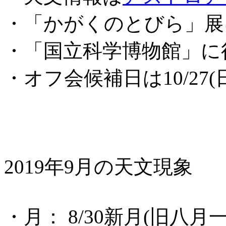
・「かがくのとびら」
・「国立科学博物館」
・オフ会候補日は10/27(
2019年9月の天文現象
・月： 8/30新月(旧八月一日