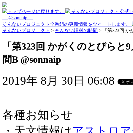
トップページに戻ります。
そんないプロジェクト 公式Twi
－ @sonnaip －
そんないプロジェクト全番組の更新情報をツイートします。
そんないプロジェクト
>
そんない理科の時間
> 「第323回 
「第323回 かがくのとびらと
間B @sonnaip
2019年 8月 30日 06:08
各種お知らせ
・天文情報は
アストロア