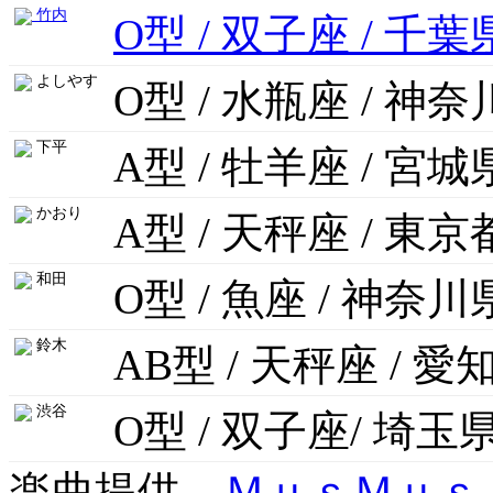
竹内
O型 / 双子座 / 千葉
よしやす
O型 / 水瓶座 / 神
下平
A型 / 牡羊座 / 宮城
かおり
A型 / 天秤座 / 東京
和田
O型 / 魚座 / 神奈川
鈴木
AB型 / 天秤座 / 愛
渋谷
O型 / 双子座/ 埼玉
楽曲提供
ＭｕｓＭｕｓ