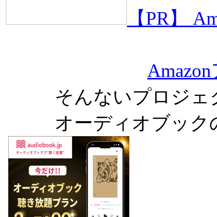
【PR】 
Amaz
そんないプロジェ
オーディオブック