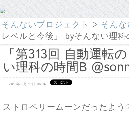
そんないプロジェクト
>
そんな
レベルと今後」 byそんない理科の時
「第313回 自動運転
い理科の時間B @sonn
2019年 6月 21日 06:06
ストロベリームーンだったよう