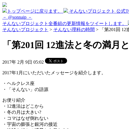
トップページに戻ります。
そんないプロジェクト 公式Twi
－ @sonnaip －
そんないプロジェクト全番組の更新情報をツイートします。
そんないプロジェクト
>
そんない理科の時間
> 「第201回 
「第201回 12進法と冬の満月と
2017年 2月 9日 05:02
2017年1月にいただいたメッセージを紹介します。
・ヘルクレス座
・「そんない」の語源
お便り紹介
・12進法はどこから
・冬の月は大きい?
・コマはなぜ倒れない
・宇宙の膨張と銀河の接近