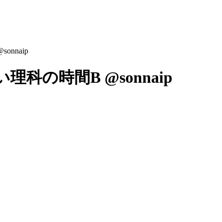
nnaip
科の時間B @sonnaip