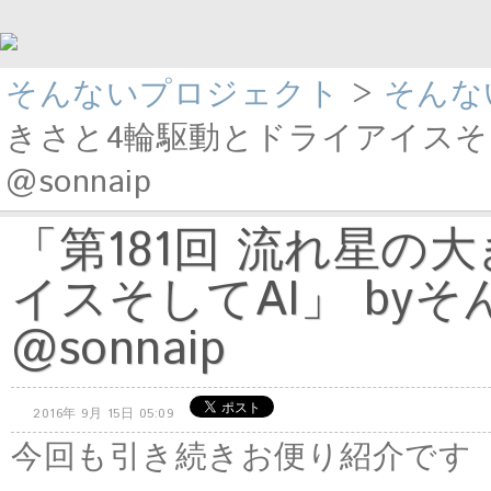
そんないプロジェクト
>
そんな
きさと4輪駆動とドライアイスそし
@sonnaip
「第181回 流れ星の
イスそしてAI」 by
@sonnaip
2016年 9月 15日 05:09
今回も引き続きお便り紹介です