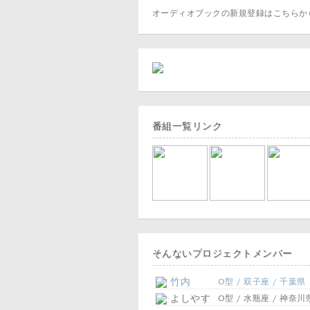
オーディオブックの新規登録はこちら
番組一覧リンク
そんないプロジェクトメンバー
竹内
O型 / 双子座 / 千葉県
よしやす
O型 / 水瓶座 / 神奈川