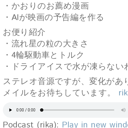
・かおりのお薦め漫画
・AIが映画の予告編を作る
お便り紹介
・流れ星の粒の大きさ
・4輪駆動車とトルク
・ドライアイスで水が凍らない
ステレオ音源ですが、変化があ
メイルをお待ちしています。
ri
Podcast (rika):
Play in new win