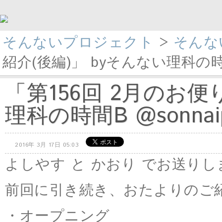
そんないプロジェクト
>
そんな
紹介(後編)」 byそんない理科の時間
「第156回 2月のお便
理科の時間B @sonnai
2016年 3月 17日 05:03
よしやす と かおり でお送りし
前回に引き続き、おたよりのご
・オープニング