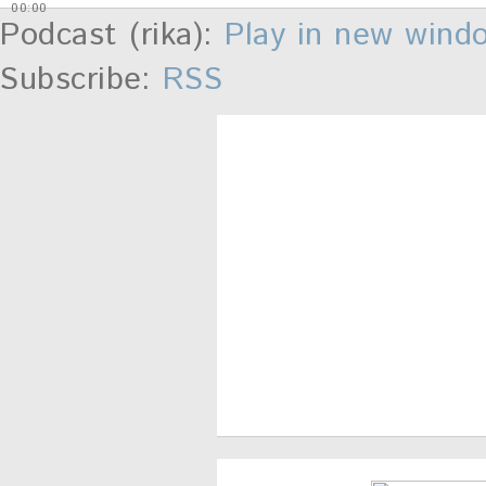
00:00
Podcast (rika):
Play in new wind
Subscribe:
RSS