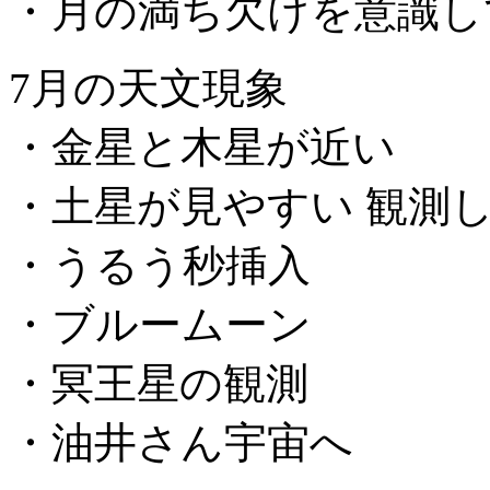
・月の満ち欠けを意識し
7月の天文現象
・金星と木星が近い
・土星が見やすい 観測
・うるう秒挿入
・ブルームーン
・冥王星の観測
・油井さん宇宙へ