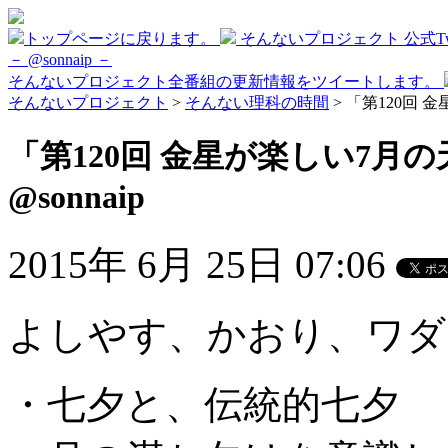
トップページに戻ります。
そんないプロジェクト 公式Twi
－ @sonnaip －
そんないプロジェクト全番組の更新情報をツイートします。
そんないプロジェクト
>
そんない理科の時間
> 「第120回 
「第120回 金星が楽しい7月
@sonnaip
2015年 6月 25日 07:06
よしやす、かおり、ワダ
・七夕と、伝統的七夕