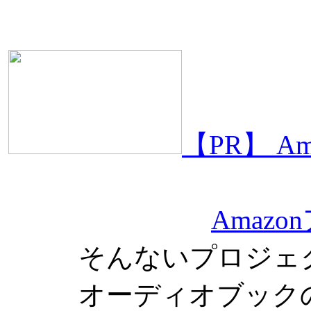
【PR】 
Amaz
そんないプロジェ
オーディオブック