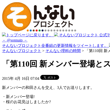
トップページに戻ります。
そんないプロジェクト 公式Twi
－ @sonnaip －
そんないプロジェクト全番組の更新情報をツイートします。
そんないプロジェクト
>
そんない理科の時間
> 「第110回 
「第110回 新メンバー登場とスケ
2015年 4月 16日 07:04
新メンバーの和田さんを交え、3人でお送りします。
・新メンバー登場!
・桜のお花見はしましたか?