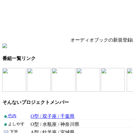
オーディオブックの新規登録
番組一覧リンク
そんないプロジェクトメンバー
竹内
O型 / 双子座 / 千葉県
よしやす
O型 / 水瓶座 / 神奈川県
下平
A型 / 牡羊座 / 宮城県