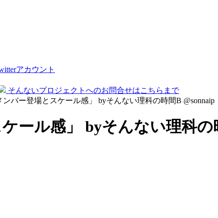
tterアカウント
そんないプロジェクトへのお問合せはこちらまで
新メンバー登場とスケール感」 byそんない理科の時間B @sonnaip
ール感」 byそんない理科の時間B