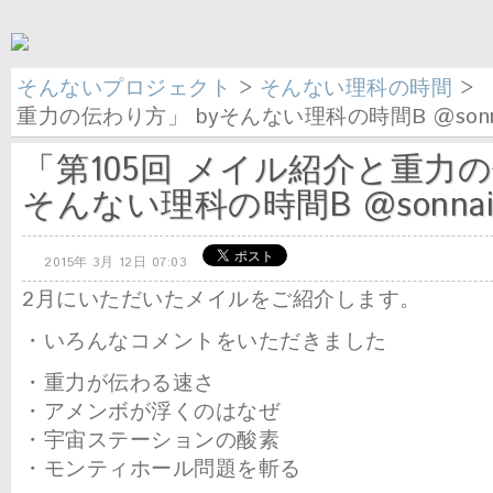
そんないプロジェクト
>
そんない理科の時間
> 
重力の伝わり方」 byそんない理科の時間B @sonn
「第105回 メイル紹介と重力の
そんない理科の時間B @sonnai
2015年 3月 12日 07:03
2月にいただいたメイルをご紹介します。
・いろんなコメントをいただきました
・重力が伝わる速さ
・アメンボが浮くのはなぜ
・宇宙ステーションの酸素
・モンティホール問題を斬る