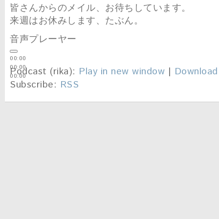
皆さんからのメイル、お待ちしています。
来週はお休みします、たぶん。
音声プレーヤー
00:00
00:00
Podcast (rika):
Play in new window
|
Download
00:00
Subscribe:
RSS