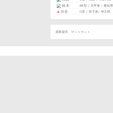
鈴木
AB型 / 天秤座 / 愛知県
渋谷
O型 / 双子座/ 埼玉県
楽曲提供
ＭｕｓＭｕｓ