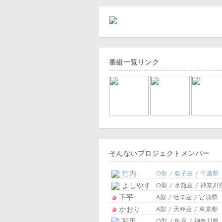
番組一覧リンク
そんないプロジェクトメンバー
竹内
O型 / 双子座 / 千葉県
よしやす
O型 / 水瓶座 / 神奈川
下平
A型 / 牡羊座 / 宮城県
かおり
A型 / 天秤座 / 東京都
和田
O型 / 魚座 / 神奈川県