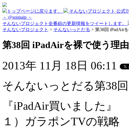
トップページに戻ります。
そんないプロジェクト 公式Twi
－ @sonnaip －
そんないプロジェクト全番組の更新情報をツイートします。
そんないプロジェクト
>
そんないっとだる
> 第38回 iPadA
第38回 iPadAirを裸で使う理由
2013年 11月 18日 06:11
そんないっとだる第38
『iPadAir買いました』
１）ガラポンTVの戦略