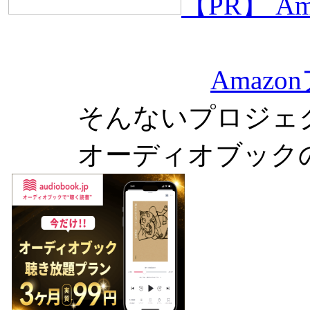
【PR】 
Amaz
そんないプロジェ
オーディオブック