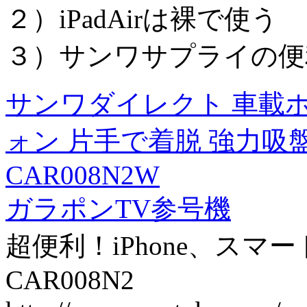
２）iPadAirは裸で使う
３）サンワサプライの便
サンワダイレクト 車載ホルダ
ォン 片手で着脱 強力吸盤 
CAR008N2W
ガラポンTV参号機
超便利！iPhone、スマー
CAR008N2