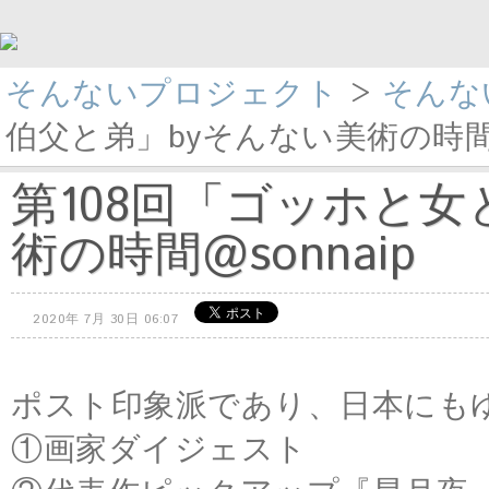
そんないプロジェクト
>
そんな
伯父と弟」byそんない美術の時間@s
第108回「ゴッホと女
術の時間@sonnaip
2020年 7月 30日 06:07
ポスト印象派であり、日本にも
①画家ダイジェスト