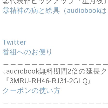
②代表作ピックアップ『星月夜
③精神の病と絵具（audiobook
Twitter
番組へのお便り
＿＿＿＿＿＿＿＿＿＿＿＿＿＿
↓audiobook無料期間2倍の延
『3MRU-RH46-RJ31-2GLQ』
クーポンの使い方
＿＿＿＿＿＿＿＿＿＿＿＿＿＿