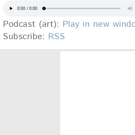
Podcast (art):
Play in new wind
Subscribe:
RSS