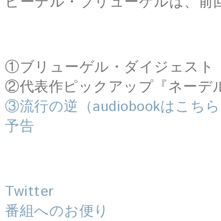
ピーテル・ブリューゲルは、前
①ブリューゲル・ダイジェスト
②代表作ピックアップ『ネーデ
③流行の逆（audiobookはこち
予告
Twitter
番組へのお便り