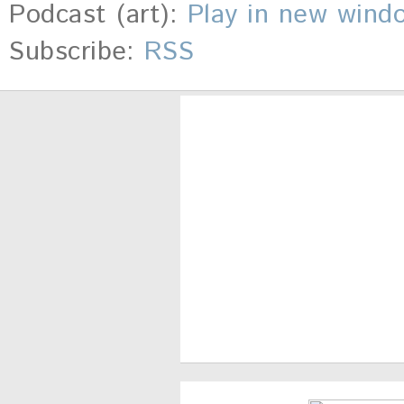
Podcast (art):
Play in new wind
Subscribe:
RSS