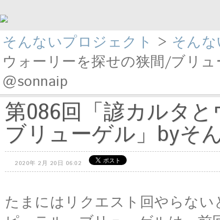
そんないプロジェクト
>
そんな
ウォーリーを探せの狭間/ブリュ
@sonnaip
第086回「諺カルタ
ブリューゲル」byそんな
2020年 2月 20日 06:02
たまにはリクエスト回やらない