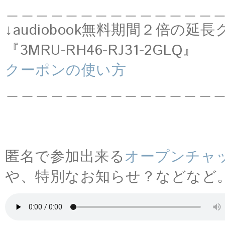
＿＿＿＿＿＿＿＿＿＿＿＿＿＿
↓audiobook無料期間２倍の延
『3MRU-RH46-RJ31-2GLQ』
クーポンの使い方
＿＿＿＿＿＿＿＿＿＿＿＿＿＿
匿名で参加出来る
オープンチャ
や、特別なお知らせ？などなど