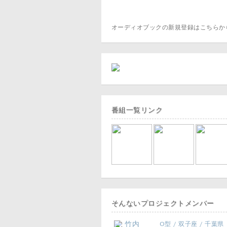
オーディオブックの新規登録はこちら
番組一覧リンク
そんないプロジェクトメンバー
竹内
O型 / 双子座 / 千葉県