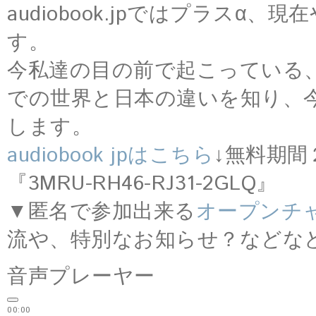
audiobook.jpではプラス
す。
今私達の目の前で起こっている
での世界と日本の違いを知り、
します。
audiobook jpはこちら
↓無料期間
『3MRU-RH46-RJ31-2GLQ』
▼匿名で参加出来る
オープンチ
流や、特別なお知らせ？などな
音声プレーヤー
00:00