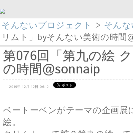
そんないプロジェクト
>
そんな
リムト」byそんない美術の時間@so
第076回「第九の絵 
の時間@sonnaip
2019年 12月 12日 06:12
ベートーベンがテーマの企画展
絵。