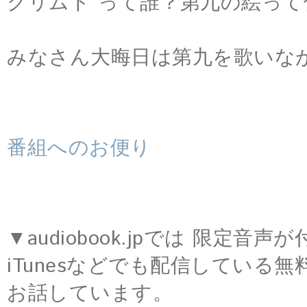
クリムト って誰？第九の絵って
みなさん大晦日は第九を歌いな
番組へのお便り
▼audiobook.jpでは 限定音
iTunesなどでも配信している
お話しています。