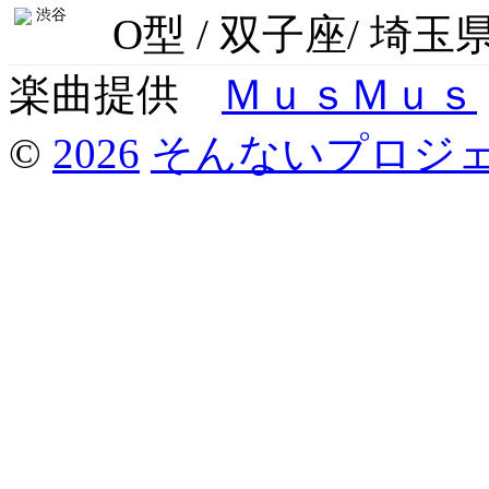
渋谷
O型 / 双子座/ 埼玉
楽曲提供
ＭｕｓＭｕｓ
©
2026
そんないプロジ