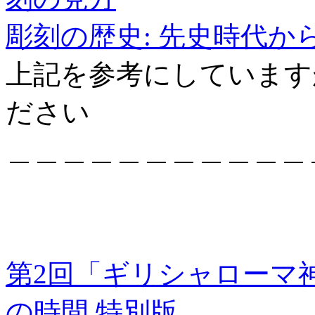
彫刻の歴史: 先史時代か
上記を参考にしています
ださい
＿＿＿＿＿＿＿＿＿＿＿
第2回「ギリシャローマ神
の時間 特別版