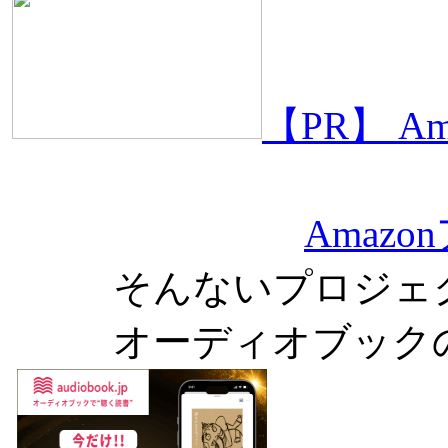
【PR】 
Amaz
そんないプロジェ
オーディオブック