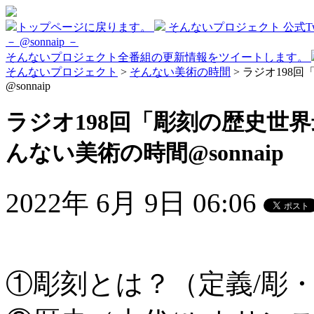
トップページに戻ります。
そんないプロジェクト 公式Twi
－ @sonnaip －
そんないプロジェクト全番組の更新情報をツイートします。
そんないプロジェクト
>
そんない美術の時間
> ラジオ198
@sonnaip
ラジオ198回「彫刻の歴史世界
んない美術の時間@sonnaip
2022年 6月 9日 06:06
①彫刻とは？（定義/彫