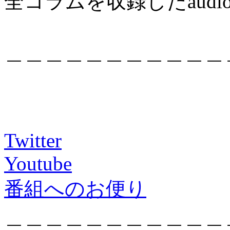
全コラムを収録したaudio
＿＿＿＿＿＿＿＿＿＿＿
Twitter
Youtube
番組へのお便り
＿＿＿＿＿＿＿＿＿＿＿