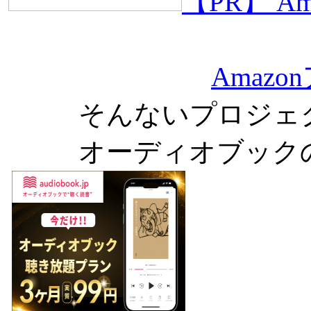
【PR】 
Amaz
そんないプロジェ
オーディオブック