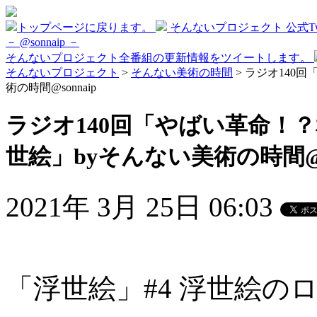
トップページに戻ります。
そんないプロジェクト 公式Twi
－ @sonnaip －
そんないプロジェクト全番組の更新情報をツイートします。
そんないプロジェクト
>
そんない美術の時間
> ラジオ140
術の時間@sonnaip
ラジオ140回「やばい革命！
世絵」byそんない美術の時間@so
2021年 3月 25日 06:03
「浮世絵」#4 浮世絵の