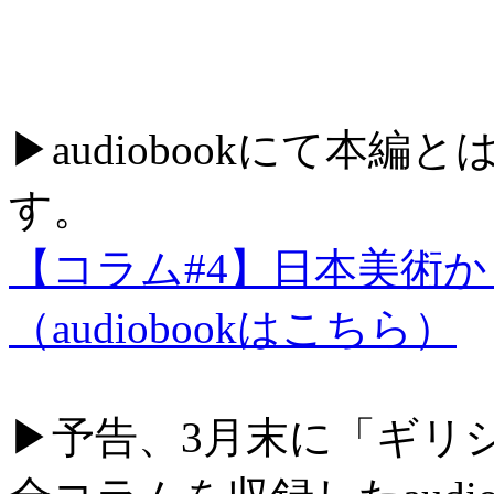
▶audiobookにて本
す。
【コラム#4】日本美術
（audiobookはこちら）
▶予告、3月末に「ギリ