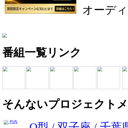
オーディ
番組一覧リンク
そんないプロジェクトメ
竹内
O型 / 双子座 / 千葉