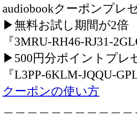
audiobookクーポンプ
▶無料お試し期間が2倍
『3MRU-RH46-RJ31-2G
▶500円分ポイントプレ
『L3PP-6KLM-JQQU-GP
クーポンの使い方
＿＿＿＿＿＿＿＿＿＿＿