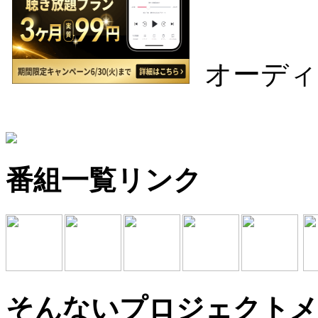
オーディ
番組一覧リンク
そんないプロジェクトメ