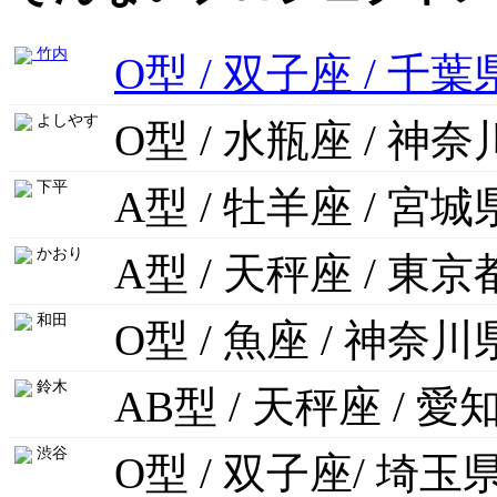
竹内
O型 / 双子座 / 千葉
よしやす
O型 / 水瓶座 / 神
下平
A型 / 牡羊座 / 宮城
かおり
A型 / 天秤座 / 東京
和田
O型 / 魚座 / 神奈川
鈴木
AB型 / 天秤座 / 愛
渋谷
O型 / 双子座/ 埼玉