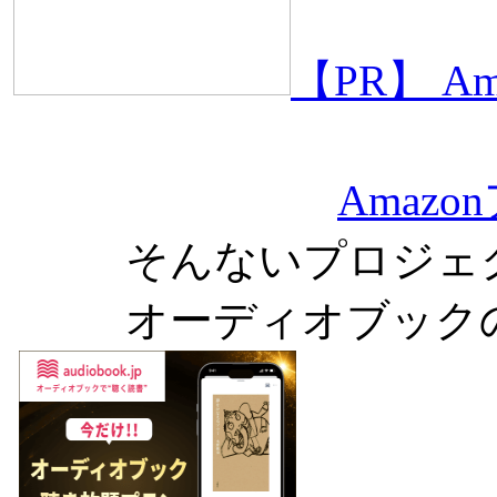
【PR】 
Amaz
そんないプロジェ
オーディオブック