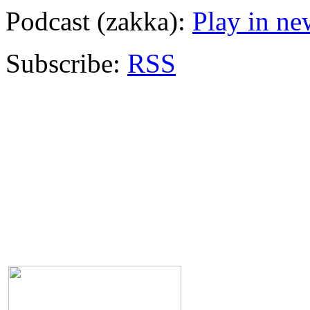
Podcast (zakka):
Play in n
Subscribe:
RSS