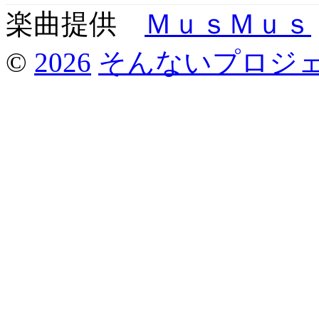
楽曲提供
ＭｕｓＭｕｓ
©
2026
そんないプロジ