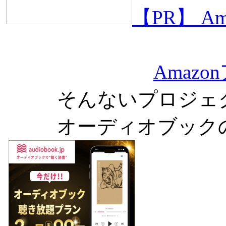
【PR】 
Amaz
そんないプロジェ
オーディオブック