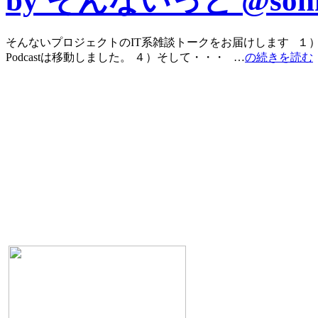
by そんないっと @sonn
そんないプロジェクトのIT系雑談トークをお届けします １
Podcastは移動しました。 ４）そして・・・ …
の続きを読む