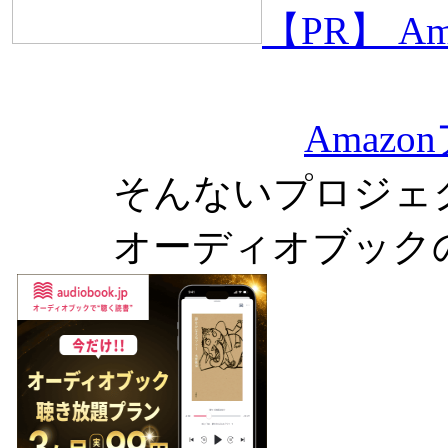
【PR】 
Amaz
そんないプロジェ
オーディオブック