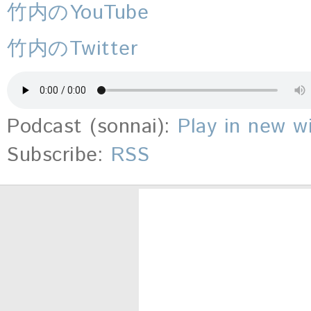
竹内のYouTube
竹内のTwitter
Podcast (sonnai):
Play in new 
Subscribe:
RSS