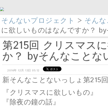
そんないプロジェクト
>
そんな
に欲しいものはなんですか？ byそ
第215回 クリスマ
か？ byそんなことないっ
2016年 12月 13日 05:12
新そんなことないっしょ第215
『クリスマスに欲しいもの』
『除夜の鐘の話』