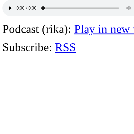
Podcast (rika):
Play in new
Subscribe:
RSS