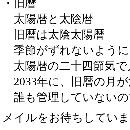
・旧暦
太陽暦と太陰暦
旧暦は太陰太陽暦
季節がずれないように
太陽暦の二十四節気で
2033年に、旧暦の月
誰も管理していないの
メイルをお待ちしてい