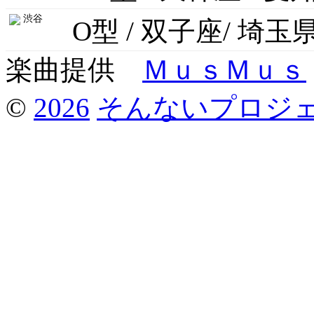
渋谷
O型 / 双子座/ 埼玉
楽曲提供
ＭｕｓＭｕｓ
©
2026
そんないプロジ