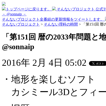
トップページに戻ります。
そんないプロジェクト 公式Twi
－ @sonnaip －
そんないプロジェクト全番組の更新情報をツイートします。
そんないプロジェクト
>
そんない理科の時間
> 「第151回 
「第151回 暦の2033年問題
@sonnaip
2016年 2月 4日 05:02
・地形を楽しむソフト
カシミール3Dとフィ