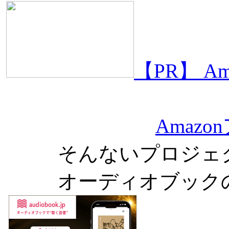
【PR】 
Amaz
そんないプロジェ
オーディオブック