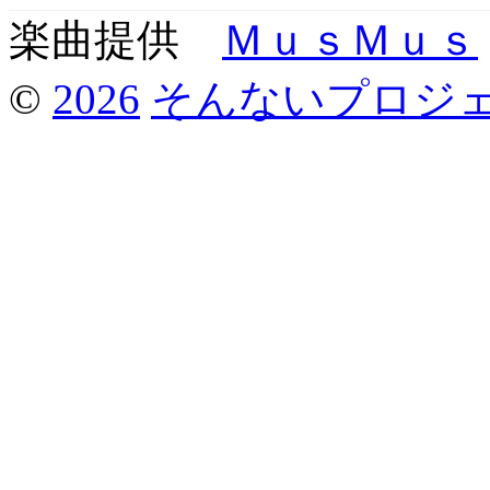
楽曲提供
ＭｕｓＭｕｓ
©
2026
そんないプロジ