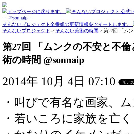
トップページに戻ります。
そんないプロジェクト 公式Twi
－ @sonnaip －
そんないプロジェクト全番組の更新情報をツイートします。
そんないプロジェクト
>
そんない美術の時間
> 第27回 「ム
第27回 「ムンクの不安と不倫
術の時間 @sonnaip
2014年 10月 4日 07:10
・叫びで有名な画家、ム
・若いころに家族を亡く