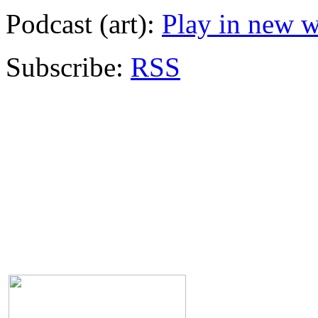
Podcast (art):
Play in new 
Subscribe:
RSS