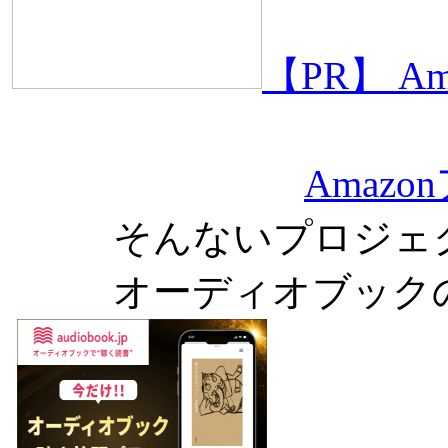
【PR】 
Amaz
そんないプロジェ
オーディオブック