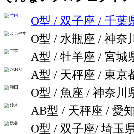
竹内
O型 / 双子座 / 千葉
よしやす
O型 / 水瓶座 / 神
下平
A型 / 牡羊座 / 宮城
かおり
A型 / 天秤座 / 東京
和田
O型 / 魚座 / 神奈川
鈴木
AB型 / 天秤座 / 愛
渋谷
O型 / 双子座/ 埼玉