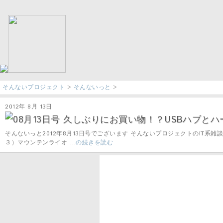
そんないプロジェクト
>
そんないっと
>
2012年 8月 13日
08月13日号 久しぶりにお買い物！？USBハブとハード
そんないっと2012年8月13日号でございます そんないプロジェクトのIT
３）マウンテンライオ …
の続きを読む