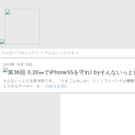
そんないプロジェクト
>
そんないっとだる
>
2013年 10月 15日
第36回 0.20㎜でiPhone5Sを守れ! byそんないっとだ
そんないっとだる第36回です。 『たまごふわふわ』 １）ソフトバンクは機種変でS
リスタルアーマー 0. …
の続きを読む