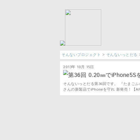
そんないプロジェクト
>
そんないっとだる
2013年 10月 15日
第36回 0.20㎜でiPhone5
そんないっとだる第36回です。 『たまごふ
さんの新製品でiPhoneを守れ 新発売！【AP