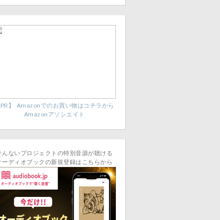
PR】 Amazonでのお買い物はコチラから
Amazonアソシエイト
そんないプロジェクトの特別音源が聴ける
オーディオブックの新規登録はこちらから