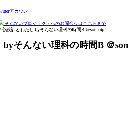
tterアカウント
そんないプロジェクトへのお問合せはこちらまで
間中心設計とわたし byそんない理科の時間B ＠sonnaip
byそんない理科の時間B ＠sonn