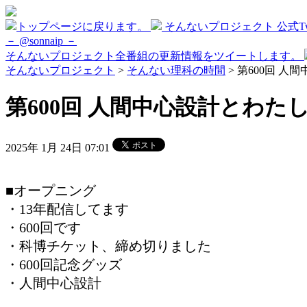
トップページに戻ります。
そんないプロジェクト 公式Twi
－ @sonnaip －
そんないプロジェクト全番組の更新情報をツイートします。
そんないプロジェクト
>
そんない理科の時間
> 第600回 人
第600回 人間中心設計とわたし 
2025年 1月 24日 07:01
■オープニング
・13年配信してます
・600回です
・科博チケット、締め切りました
・600回記念グッズ
・人間中心設計