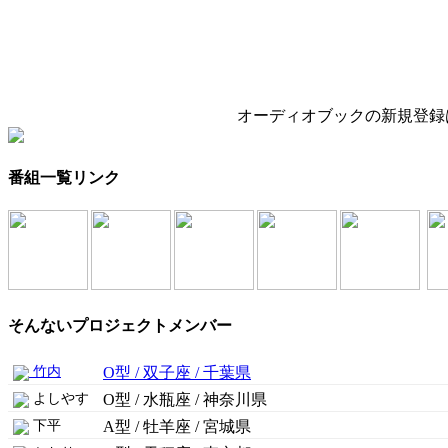
オーディオブックの新規登録
番組一覧リンク
そんないプロジェクトメンバー
竹内
O型 / 双子座 / 千葉県
よしやす
O型 / 水瓶座 / 神奈川県
下平
A型 / 牡羊座 / 宮城県