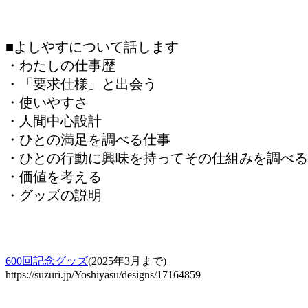
■よしやすについて話します
・わたしの仕事歴
・「要求仕様」と出会う
・使いやすさ
・人間中心設計
・ひとの満足を調べる仕事
・ひとの行動に興味を持ってその仕組みを調べる
・価値を考える
・グッズの説明
600回記念グッズ
(2025年3月まで)
https://suzuri.jp/Yoshiyasu/designs/17164859