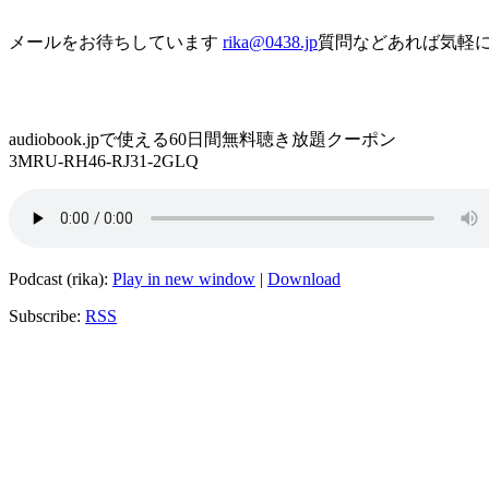
メールをお待ちしています
rika@0438.jp
質問などあれば気軽
audiobook.jpで使える60日間無料聴き放題クーポン
3MRU-RH46-RJ31-2GLQ
Podcast (rika):
Play in new window
|
Download
Subscribe:
RSS